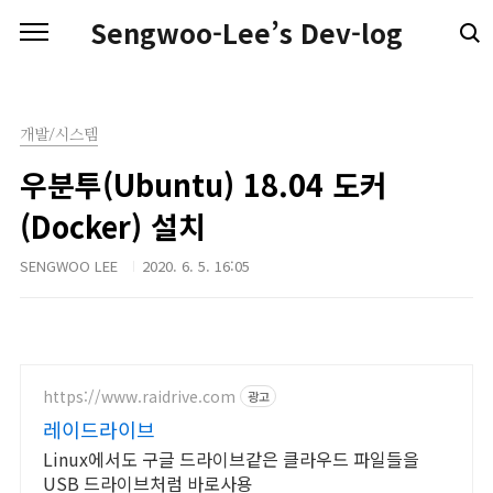
본문 바로가기
Sengwoo-Lee’s Dev-log
개발/시스템
우분투(Ubuntu) 18.04 도커
(Docker) 설치
SENGWOO LEE
2020. 6. 5. 16:05
https://www.raidrive.com
광고
레이드라이브
Linux에서도 구글 드라이브같은 클라우드 파일들을
USB 드라이브처럼 바로사용