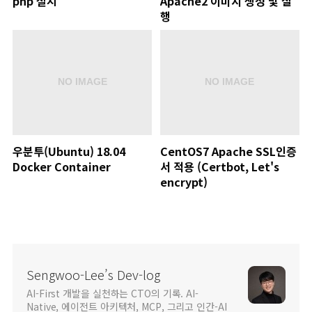
php 설치
Apache2 이미지 생성 및 실
행
우분투(Ubuntu) 18.04
CentOS7 Apache SSL인증
Docker Container
서 적용 (Certbot, Let's
encrypt)
Sengwoo-Lee’s Dev-log
AI-First 개발을 실천하는 CTO의 기록. AI-
Native, 에이전트 아키텍처, MCP, 그리고 인간-AI