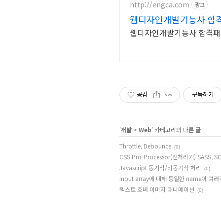
http://engca.com
광고
웹디자인개발기능사 합격
웹디자인개발기능사 합격패키지
공감
구독하기
'
개발
>
Web
' 카테고리의 다른 글
Throttle, Debounce
(0)
CSS Pro-Processor(전처리기) SASS, SC
Javascript 동기식/비동기식 처리
(0)
input array에 대해 동일한 name이 
텍스트 호버 이미지 애니메이션
(0)