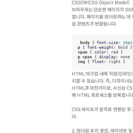
CSSOM(CSS Object Model)
브라우저는 단순한 페이지의 DOM
합니다. 페이지를 렌더링하는 데
음 콘텐츠가 반환됩니다.
body
 { 
font-size
: 
16px
p
 { 
font-weight
span
 { 
color
p
span
 { 
display
img
 { 
float
: right } 
HTML 마크업 내에 직접(인라인
리할 수 있습니다. 즉, 디자이너는
HTML과 마찬가지로, 수신된 C
해 HTML 프로세스를 반복합니다
CSS 바이트가 문자로 변환된 후 
다.
2. 렌더링 트리 생성, 레이아웃 