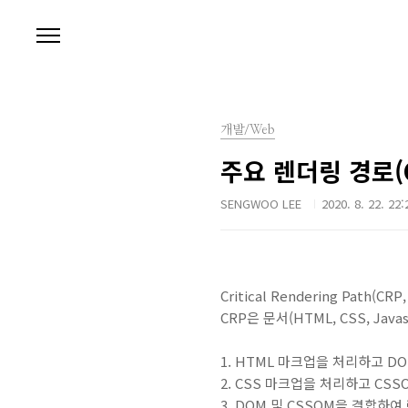
본문 바로가기
개발/Web
주요 렌더링 경로(Cri
SENGWOO LEE
2020. 8. 22. 22:
Critical Rendering Path(C
CRP은 문서(HTML, CSS, Ja
1. HTML 마크업을 처리하고 D
2. CSS 마크업을 처리하고 CS
3. DOM 및 CSSOM을 결합하