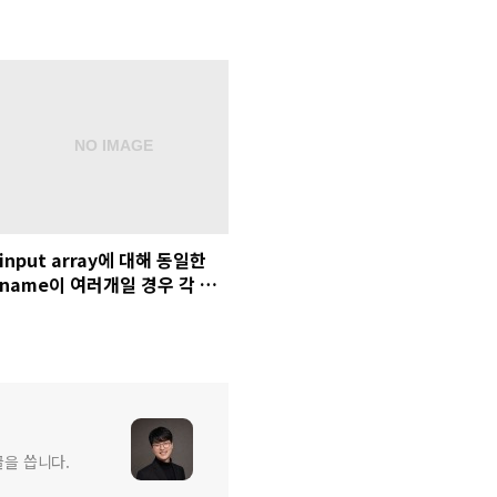
input array에 대해 동일한
name이 여러개일 경우 각 요
소에 대한 처리
 글을 씁니다.